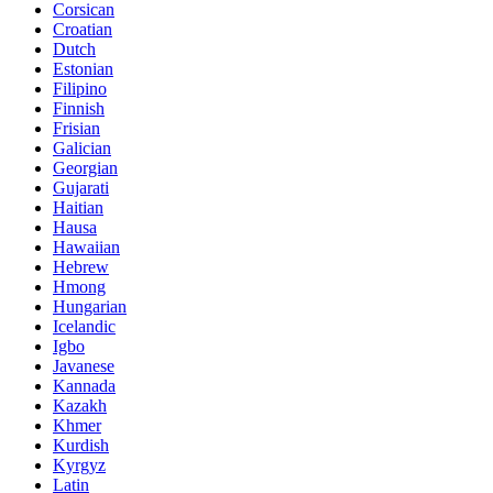
Corsican
Croatian
Dutch
Estonian
Filipino
Finnish
Frisian
Galician
Georgian
Gujarati
Haitian
Hausa
Hawaiian
Hebrew
Hmong
Hungarian
Icelandic
Igbo
Javanese
Kannada
Kazakh
Khmer
Kurdish
Kyrgyz
Latin