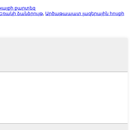
Կայքի քարտեզ
Եռակի ձանձրույթ
,
Արծաթապատ լազերային հոսքի