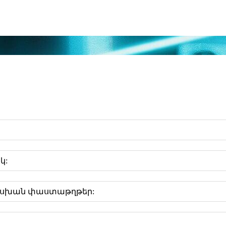
կ:
ասխան փաստաթղթեր: