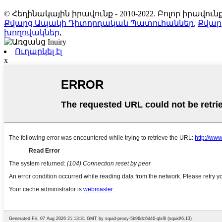
© Հեղինակային իրավունք - 2010-2022. Բոլոր իրավ
Քվարց Ապակի Դիտորդական Պատուհաններ
,
Քվար
խողովակներ
,
Ուղարկել էլ
x