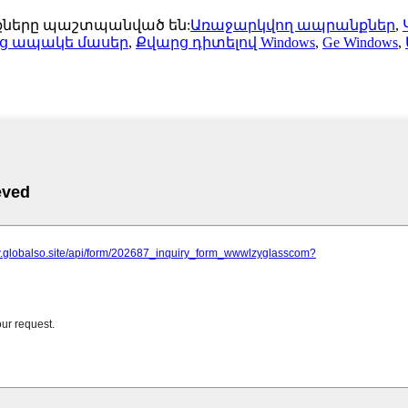
ունքները պաշտպանված են:
Առաջարկվող ապրանքներ
,
ց ապակե մասեր
,
Քվարց դիտելով Windows
,
Ge Windows
,