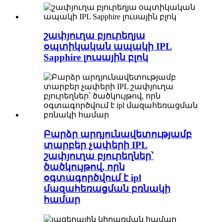
շափյուղա բյուրեղյա
օպտիկական ապակի IPL
Sapphire լուսային բլոկ
Բարձր արդյունավետությամբ
տարբեր չափերի IPL
շափյուղա բյուրեղներ՝
ծածկույթով, որն
օգտագործվում է ipl
մազահեռացման բռնակի
համար