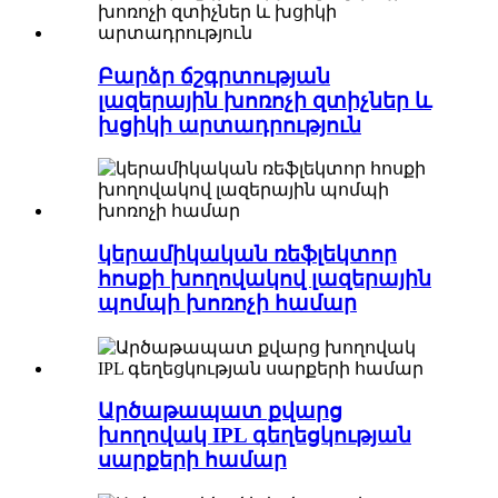
Բարձր ճշգրտության
լազերային խոռոչի զտիչներ և
խցիկի արտադրություն
կերամիկական ռեֆլեկտոր
հոսքի խողովակով լազերային
պոմպի խոռոչի համար
Արծաթապատ քվարց
խողովակ IPL գեղեցկության
սարքերի համար