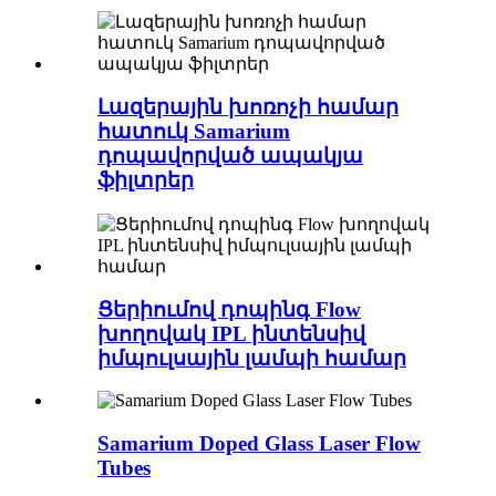
Լազերային խոռոչի համար
հատուկ Samarium
դոպավորված ապակյա
ֆիլտրեր
Ցերիումով դոպինգ Flow
խողովակ IPL ինտենսիվ
իմպուլսային լամպի համար
Samarium Doped Glass Laser Flow
Tubes