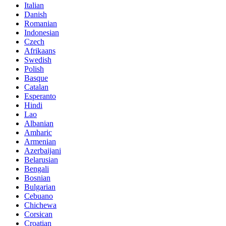
Italian
Danish
Romanian
Indonesian
Czech
Afrikaans
Swedish
Polish
Basque
Catalan
Esperanto
Hindi
Lao
Albanian
Amharic
Armenian
Azerbaijani
Belarusian
Bengali
Bosnian
Bulgarian
Cebuano
Chichewa
Corsican
Croatian