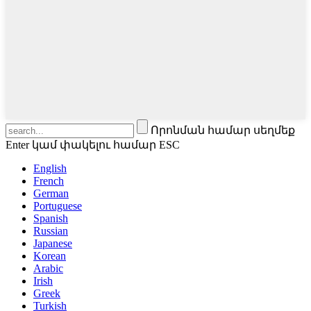
Որոնման համար սեղմեք
Enter կամ փակելու համար ESC
English
French
German
Portuguese
Spanish
Russian
Japanese
Korean
Arabic
Irish
Greek
Turkish